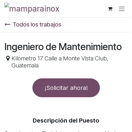
Ir al contenido
Todos los trabajos
Ingeniero de Mantenimiento
Kilometro 17 Calle a Monte Vista Club
,
Guatemala
¡Solicitar ahora!
Descripción del Puesto