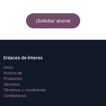
¡Solicitar ahora!
Enlaces de Ínteres
Inicio
Acerca de
Productos
Servicios
Términos y condiciones
Contáctenos