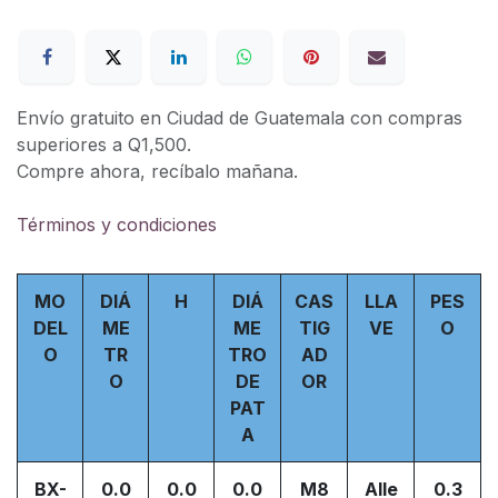
Envío gratuito en Ciudad de Guatemala con compras
superiores a Q1,500.
Compre ahora, recíbalo mañana.
Términos y condiciones
MO
DIÁ
H
DIÁ
CAS
LLA
PES
DEL
ME
ME
TIG
VE
O
O
TR
TRO
AD
O
DE
OR
PAT
A
BX-
0.0
0.0
0.0
M8
Alle
0.3