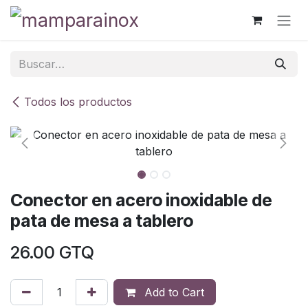
Ir al contenido
Todos los productos
Conector en acero inoxidable de
pata de mesa a tablero
26.00
GTQ
Add to Cart