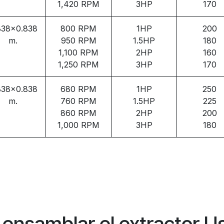
1,420 RPM
3HP
170
838x0.838
800 RPM
1HP
200
m.
950 RPM
1.5HP
180
1,100 RPM
2HP
160
1,250 RPM
3HP
170
838x0.838
680 RPM
1HP
250
m.
760 RPM
1.5HP
225
860 RPM
2HP
200
1,000 RPM
3HP
180
 ensamblar el extractor 