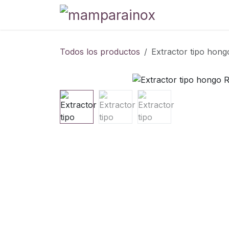
Ir al contenido
Tienda
Blog
Todos los productos
Extractor tipo hon