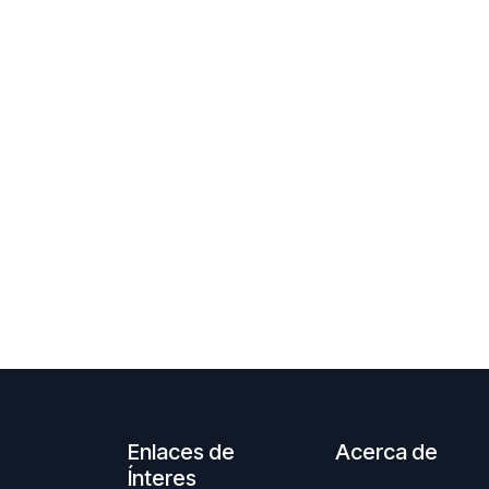
Enlaces de
Acerca de
Ínteres