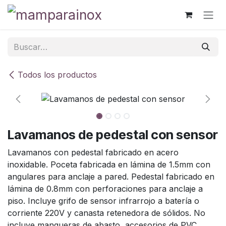
Ir al contenido
Todos los productos
Lavamanos de pedestal con sensor
Lavamanos con pedestal fabricado en acero
inoxidable. Poceta fabricada en lámina de 1.5mm con
angulares para anclaje a pared. Pedestal fabricado en
lámina de 0.8mm con perforaciones para anclaje a
piso. Incluye grifo de sensor infrarrojo a batería o
corriente 220V y canasta retenedora de sólidos. No
incluye mangueras de abasto, accesorios de PVC,