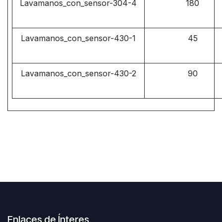
Lavamanos_con_sensor-304-4
180
Lavamanos_con_sensor-430-1
45
Lavamanos_con_sensor-430-2
90
Enlaces de Ínteres