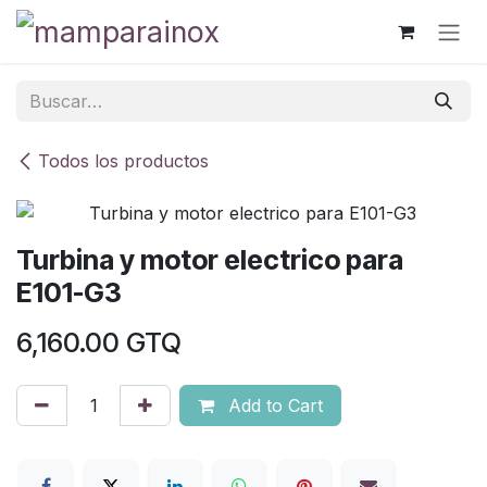
Ir al contenido
Todos los productos
Turbina y motor electrico para
E101-G3
6,160.00
GTQ
Add to Cart