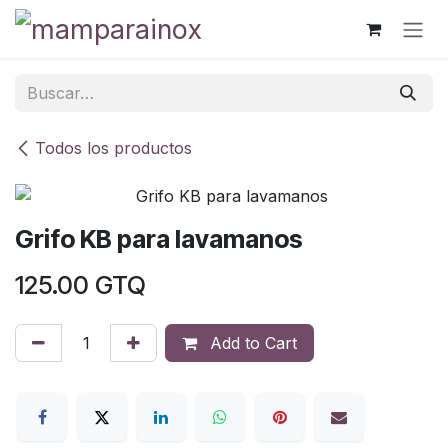
Ir al contenido
Todos los productos
Grifo KB para lavamanos
125.00
GTQ
Add to Cart