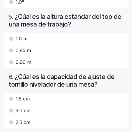
1.0"
¿Cúal es la altura estándar del top de
5
.
una mesa de trabajo?
1.0 m
0.85 m
0.90 m
¿Cúal es la capacidad de ajuste de
6
.
tornillo nivelador de una mesa?
1.5 cm
3.0 cm
2.5 cm