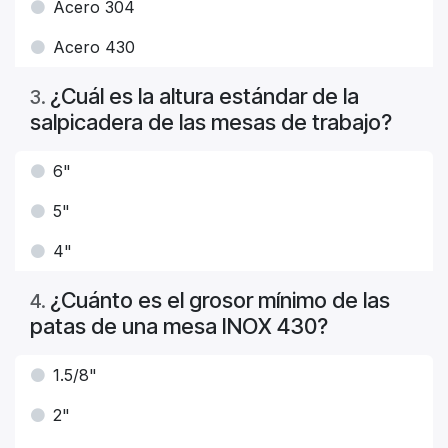
Acero 304
Acero 430
¿Cuál es la altura estándar de la
3
.
salpicadera de las mesas de trabajo?
6"
5"
4"
¿Cuánto es el grosor mínimo de las
4
.
patas de una mesa INOX 430?
1.5/8"
2"