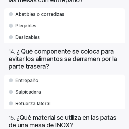
las mesas con entrepaño?
Abatibles o corredizas
Plegables
Deslizables
¿ Qué componente se coloca para
14
.
evitar los alimentos se derramen por la
parte trasera?
Entrepaño
Salpicadera
Refuerza lateral
¿Qué material se utiliza en las patas
15
.
de una mesa de INOX?