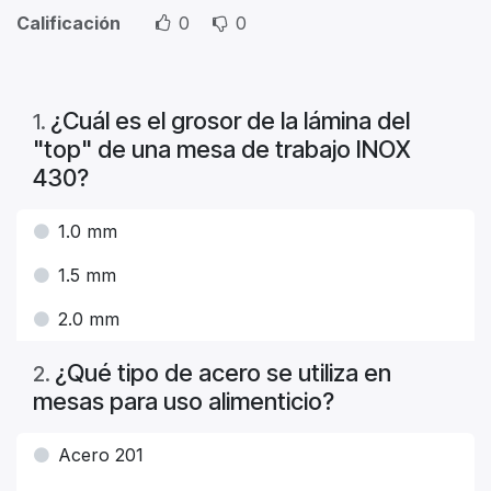
Calificación
0
0
¿Cuál es el grosor de la lámina del
1
.
"top" de una mesa de trabajo INOX
430?
1.0 mm
1.5 mm
2.0 mm
¿Qué tipo de acero se utiliza en
2
.
mesas para uso alimenticio?
Acero 201