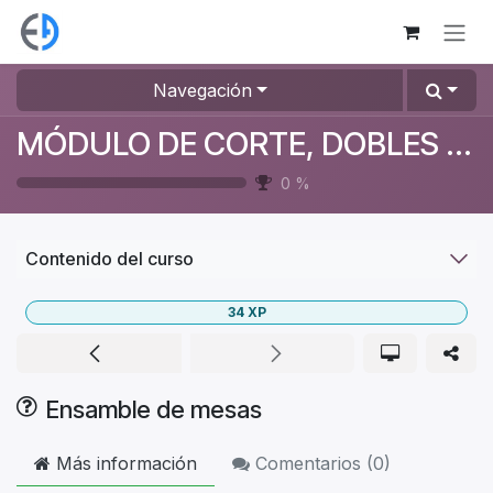
Ir al contenido
Navegación
MÓDULO DE CORTE, DOBLES Y ENSAMBLE
0
%
Contenido del curso
34
XP
Ensamble de mesas
Más información
Comentarios (
0
)