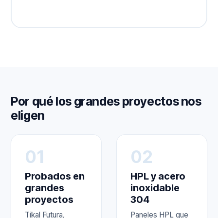
Por qué los grandes proyectos nos
eligen
01
02
Probados en
HPL y acero
grandes
inoxidable
proyectos
304
Tikal Futura,
Paneles HPL que