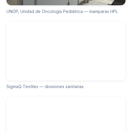
UNOP, Unidad de Oncología Pediátrica — mamparas HPL
SigmaQ Textiles — divisiones sanitarias