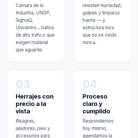
Cámara de la
resisten humedad,
Industria, UNOP,
golpes y limpieza
SigmaQ,
fuerte — y
Unicentro… baños
estructura inox
de alto tráfico que
que no se oxida
exigen material
nunca.
que aguante.
03
04
Herrajes con
Proceso
precio a la
claro y
vista
cumplido
Bisagras,
Respondemos
jaladores, pies y
hoy mismo,
accesorios para
agendamos la