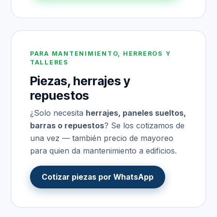
PARA MANTENIMIENTO, HERREROS Y
TALLERES
Piezas, herrajes y
repuestos
¿Solo necesita
herrajes, paneles sueltos,
barras o repuestos
? Se los cotizamos de
una vez — también precio de mayoreo
para quien da mantenimiento a edificios.
Cotizar piezas por WhatsApp