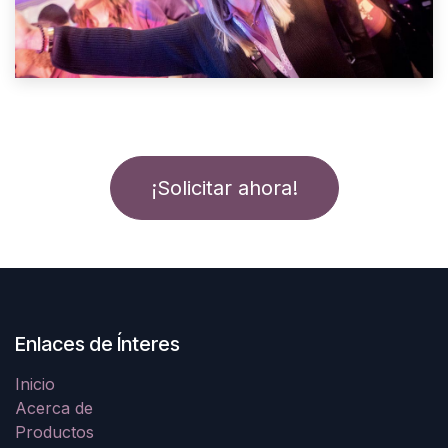
¡Solicitar ahora!
Enlaces de Ínteres
Inicio
Acerca de
Productos