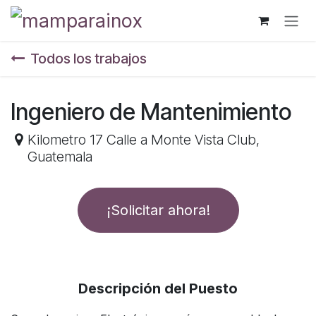
Ir al contenido
Todos los trabajos
Ingeniero de Mantenimiento
Kilometro 17 Calle a Monte Vista Club
,
Guatemala
¡Solicitar ahora!
Descripción del Puesto