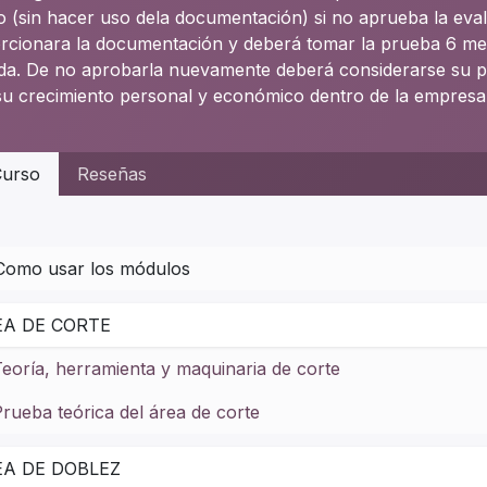
o (sin hacer uso dela documentación) si no aprueba la eva
rcionara la documentación y deberá tomar la prueba 6 me
ada. De no aprobarla nuevamente deberá considerarse su pe
su crecimiento personal y económico dentro de la empresa
urso
Reseñas
Como usar los módulos
EA DE CORTE
eoría, herramienta y maquinaria de corte
rueba teórica del área de corte
EA DE DOBLEZ