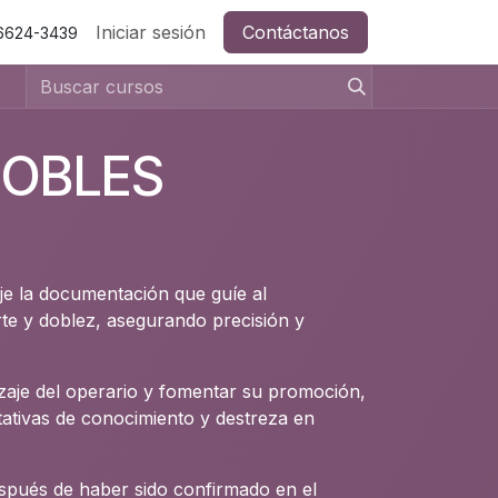
Iniciar sesión
Contáctanos
 6624-3439
DOBLES
e la documentación que guíe al
rte y doblez, asegurando precisión y
izaje del operario y fomentar su promoción,
ativas de conocimiento y destreza en
spués de haber sido confirmado en el