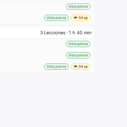
Vista previa
Vista previa
34 xp
3
Lecciones
·
1 h 40 min
Vista previa
Vista previa
Vista previa
34 xp