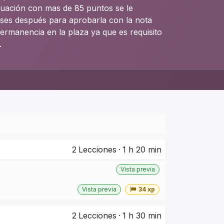
luación con mas de 85 puntos se le
ses después para aprobarla con la nota
rmanencia en la plaza ya que es requisito
.
2
Lecciones
·
1 h 20 min
Vista previa
Vista previa
34 xp
2
Lecciones
·
1 h 30 min