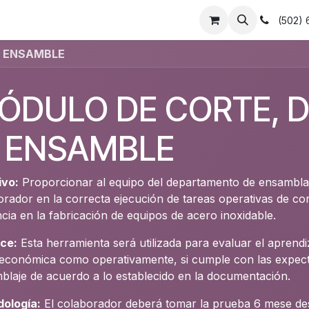
cesorios
Empleos
(502)
Y ENSAMBLE
ÓDULO DE CORTE, 
 ENSAMBLE
ivo:
Proporcionar al equipo del departamento de ensamblaj
orador en la correcta ejecución de tareas operativas de co
ncia en la fabricación de equipos de acero inoxidable.
ce:
Esta herramienta será utilizada para evaluar el aprend
 económica como operativamente, si cumple con las expect
blaje de acuerdo a lo establecido en la documentación.
ología:
El colaborador deberá tomar la prueba 6 mese de