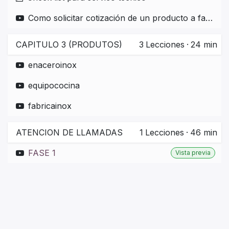
Como solicitar cotización de un producto a fabricar
CAPITULO 3 (PRODUTOS)
3
Lecciones
·
24 min
enaceroinox
equipococina
fabricainox
ATENCION DE LLAMADAS
1
Lecciones
·
46 min
FASE 1
Vista previa