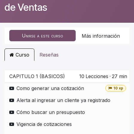
de Ventas
Unirse a este curso
Más información
Curso
Reseñas
CAPITULO 1 (BASICOS)
10
Lecciones
·
27 min
Como generar una cotización
10 xp
Alerta al ingresar un cliente ya registrado
Cómo buscar un presupuesto
Vigencia de cotizaciones