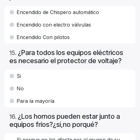
Encendido de Chispero automático
Encendido con electro válvulas
Encendido Con pilotos
¿Para todos los equipos eléctricos
15
.
es necesario el protector de voltaje?
Si
No
Para la mayoría
¿Los hornos pueden estar junto a
16
.
equipos fríos?¿si,no porqué?
Si porque no les afecta por el grueso de su