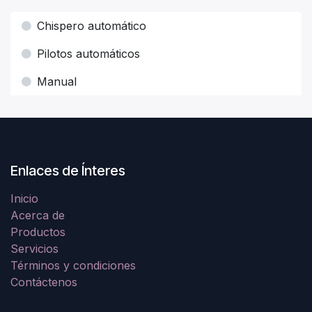
Chispero automático
Pilotos automáticos
Manual
Enlaces de Ínteres
Inicio
Acerca de
Productos
Servicios
Términos y condiciones
Contáctenos