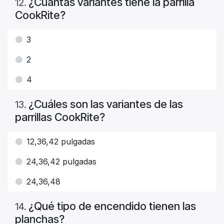
¿Cuántas variantes tiene la parrilla
12
.
CookRite?
3
2
4
¿Cuáles son las variantes de las
13
.
parrillas CookRite?
12,36,42 pulgadas
24,36,42 pulgadas
24,36,48
¿Qué tipo de encendido tienen las
14
.
planchas?