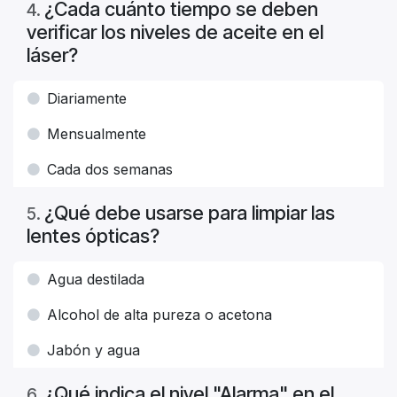
¿Cada cuánto tiempo se deben
4
.
verificar los niveles de aceite en el
láser?
Diariamente
Mensualmente
Cada dos semanas
¿Qué debe usarse para limpiar las
5
.
lentes ópticas?
Agua destilada
Alcohol de alta pureza o acetona
Jabón y agua
¿Qué indica el nivel "Alarma" en el
6
.