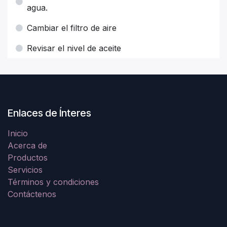
agua.
Cambiar el filtro de aire
Revisar el nivel de aceite
Enlaces de Ínteres
Inicio
Acerca de
Productos
Servicios
Términos y condiciones
Contáctenos