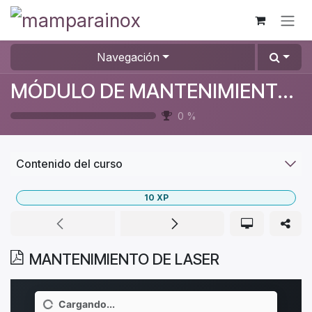
Ir al contenido
Navegación
MÓDULO DE MANTENIMIENTO DE MÁQUINAS
0
%
Contenido del curso
10
XP
MANTENIMIENTO DE LASER