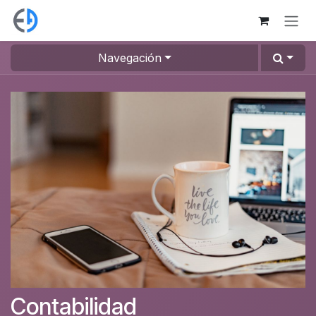
Ir al contenido
Navegación
Contabilidad