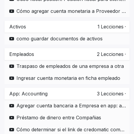
Cómo agregar cuenta monetaria a Proveedor en empresas diferentes dentro de la misma base de datos
Activos
1
Lecciones
·
como guardar documentos de activos
Empleados
2
Lecciones
·
Traspaso de empleados de una empresa a otra
Ingresar cuenta monetaria en ficha empleado
App: Accounting
3
Lecciones
·
Agregar cuenta bancaria a Empresa en app: accounting
Préstamo de dinero entre Compañias
Cómo determinar si el link de credomatic compass está funcionando correctamente