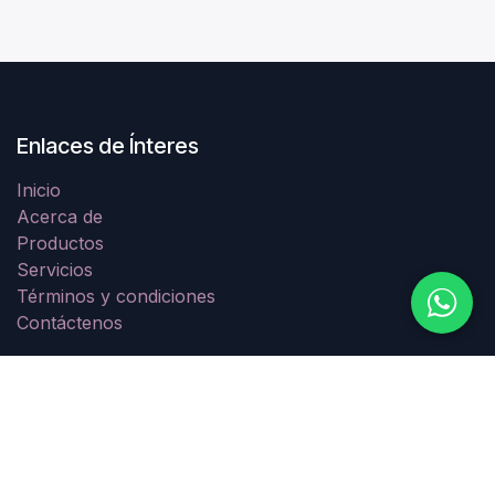
Enlaces de Ínteres
Inicio
Acerca de
Productos
Servicios
Términos y condiciones
Contáctenos
Acerca de
Fabricantes de mamparas en acero inoxidable, HPL y
CDF.