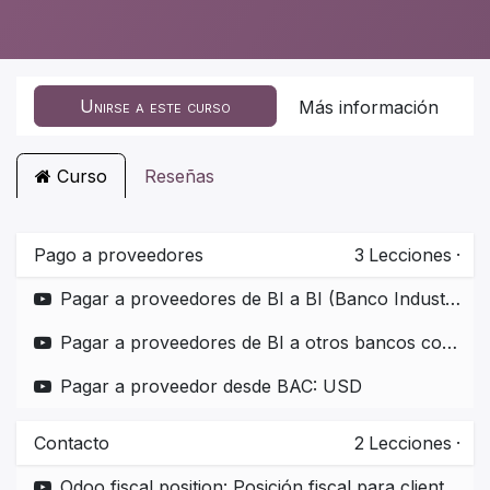
Unirse a este curso
Más información
Curso
Reseñas
Pago a proveedores
3
Lecciones
·
Pagar a proveedores de BI a BI (Banco Industrial a Banco Industrial) con archivo CSV
Pagar a proveedores de BI a otros bancos con archivo CSV
Pagar a proveedor desde BAC: USD
Contacto
2
Lecciones
·
Odoo fiscal position: Posición fiscal para clientes de exportación y que no se facturan