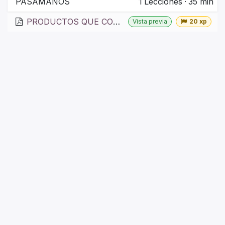
PASAMANOS
1
Lecciones
·
35 min
PRODUCTOS QUE CONFORMAN LOS PASAMANOS
Vista previa
20 xp