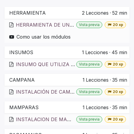
HERRAMIENTA
2
Lecciones
·
52 min
HERRAMIENTA DE UN INSTALADOR
Vista previa
20 xp
Como usar los módulos
INSUMOS
1
Lecciones
·
45 min
INSUMO QUE UTILIZA UN INSTALADOR
Vista previa
20 xp
CAMPANA
1
Lecciones
·
35 min
INSTALACIÓN DE CAMPANA
Vista previa
20 xp
MAMPARAS
1
Lecciones
·
35 min
INSTALACION DE MAMPARAS
Vista previa
20 xp