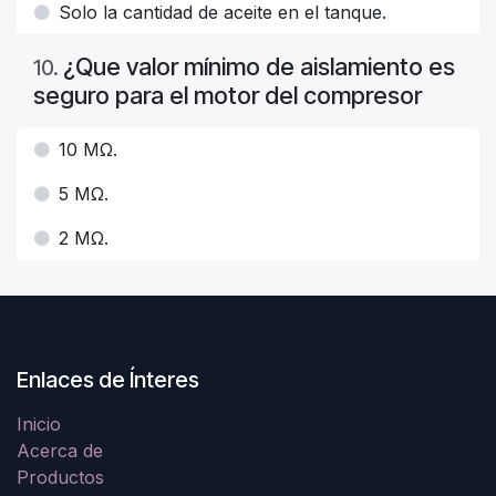
Solo la cantidad de aceite en el tanque.
¿Que valor mínimo de aislamiento es
10
.
seguro para el motor del compresor
10 MΩ.
5 MΩ.
2 MΩ.
Enlaces de Ínteres
Inicio
Acerca de
Productos